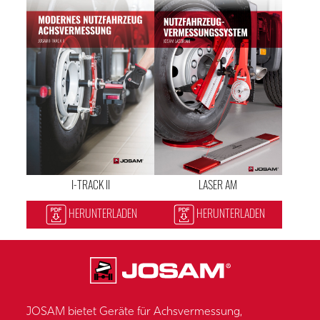
I-TRACK II
LASER AM
HERUNTERLADEN
HERUNTERLADEN
JOSAM bietet Geräte für Achsvermessung,