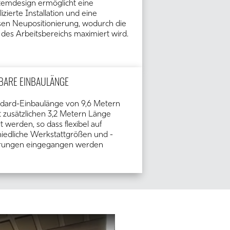
temdesign ermöglicht eine
zierte Installation und eine
en Neupositionierung, wodurch die
z des Arbeitsbereichs maximiert wird.
BARE EINBAULÄNGE
ndard-Einbaulänge von 9,6 Metern
 zusätzlichen 3,2 Metern Länge
t werden, so dass flexibel auf
hiedliche Werkstattgrößen und -
rungen eingegangen werden