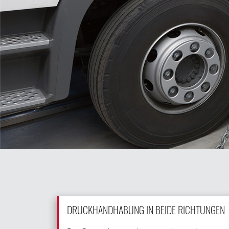
DRUCKHANDHABUNG IN BEIDE RICHTUNGEN