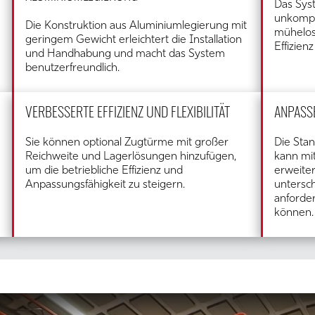
Das Sys
unkompli
Die Konstruktion aus Aluminiumlegierung mit
mühelos
geringem Gewicht erleichtert die Installation
Effizien
und Handhabung und macht das System
benutzerfreundlich.
VERBESSERTE EFFIZIENZ UND FLEXIBILITÄT
ANPASS
Sie können optional Zugtürme mit großer
Die Sta
Reichweite und Lagerlösungen hinzufügen,
kann mit
um die betriebliche Effizienz und
erweiter
Anpassungsfähigkeit zu steigern.
untersc
anforde
können.