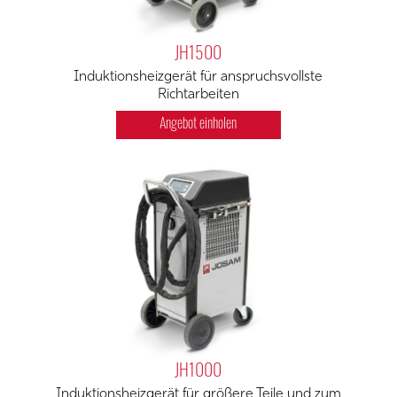
JH1500
Induktionsheizgerät für anspruchsvollste
Richtarbeiten
Angebot einholen
JH1000
Induktionsheizgerät für größere Teile und zum