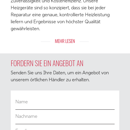
Zuverlässigkeit und Kosteneffizienz. Unsere
Heizgeräte sind so konzipiert, dass sie bei jeder
Reparatur eine genaue, kontrollierte Heizleistung
liefern und Ergebnisse von höchster Qualität
gewährleisten.
EXPAND
MEHR LESEN
CONTENT
FORDERN SIE EIN ANGEBOT AN
Senden Sie uns Ihre Daten, um ein Angebot von
unserem örtlichen Händler zu erhalten.
Vorname
*
Nachname
*
E-Mail
*