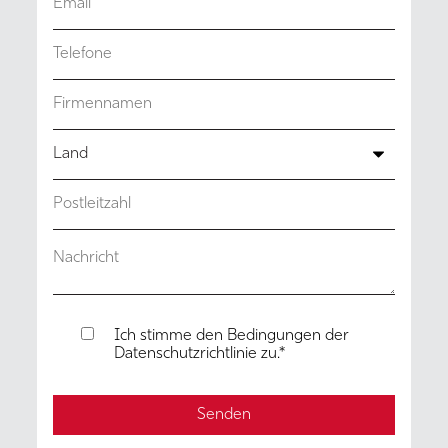
Telefonnummer
*
Unternehmensname
*
Land [JOSAM - DE]
*
Postleitzahl
*
Nachricht
Ich stimme den Bedingungen der
Datenschutzrichtlinie zu.
*