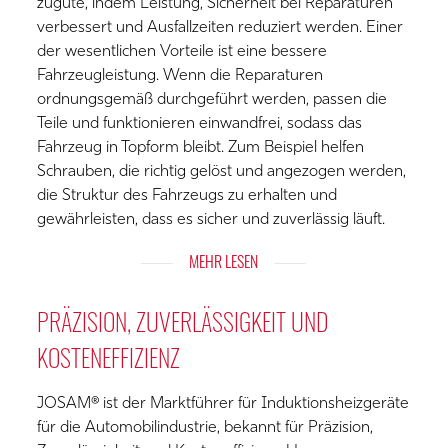
zugute, indem Leistung, Sicherheit bei Reparaturen
verbessert und Ausfallzeiten reduziert werden. Einer
der wesentlichen Vorteile ist eine bessere
Fahrzeugleistung. Wenn die Reparaturen
ordnungsgemäß durchgeführt werden, passen die
Teile und funktionieren einwandfrei, sodass das
Fahrzeug in Topform bleibt. Zum Beispiel helfen
Schrauben, die richtig gelöst und angezogen werden,
die Struktur des Fahrzeugs zu erhalten und
gewährleisten, dass es sicher und zuverlässig läuft.
EXPAND
MEHR LESEN
CONTENT
PRÄZISION, ZUVERLÄSSIGKEIT UND
KOSTENEFFIZIENZ
JOSAM® ist der Marktführer für Induktionsheizgeräte
für die Automobilindustrie, bekannt für Präzision,