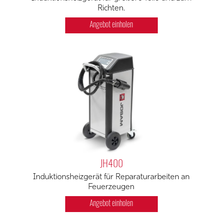
Richten.
Angebot einholen
JH400
Induktionsheizgerät für Reparaturarbeiten an
Feuerzeugen
Angebot einholen